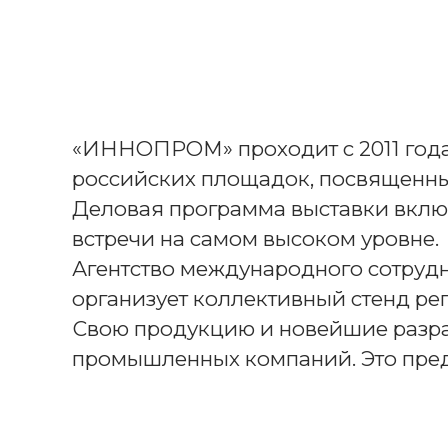
«ИННОПРОМ» проходит с 2011 года 
российских площадок, посвященны
Деловая программа выставки включ
встречи на самом высоком уровне.
Агентство международного сотруд
организует коллективный стенд ре
Свою продукцию и новейшие разра
промышленных компаний. Это пред