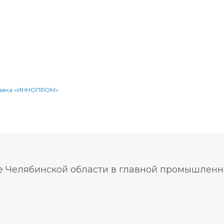
авка «ИННОПРОМ»
ие Челябинской области в главной промышлен