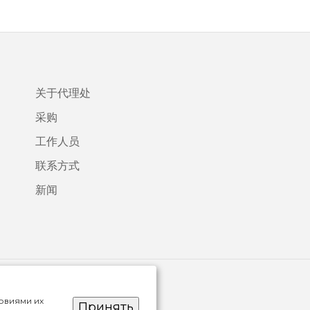
关于代理处
采购
工作人员
联系方式
新闻
ловиями их
Принять