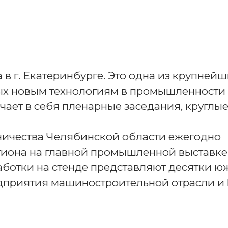
в г. Екатеринбурге. Это одна из крупней
х новым технологиям в промышленности и
ает в себя пленарные заседания, круглые
ничества Челябинской области ежегодно
гиона на главной промышленной выставке
ботки на стенде представляют десятки ю
приятия машиностроительной отрасли и h