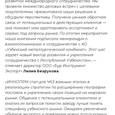
развитии международного сотрудничества. Мы
провели множество деловых встреч с целевыми
покупателями, презентовали наши решения и
обсудили перспективы. Получена ценная обратная
связь от потенциальных и действующих клиентов —
она поможет нам адаптировать ассортимент и
сервис под запросы рынка. По итогам мероприятия
наша компания подписала меморандум о
взаимопонимании и сотрудничестве с АО
«Узбекский металлургический комбинат». Этот шаг
задает новый вектор развития и укрепления
сотрудничества с Республикой Узбекистан»
, —
отмечает директор ООО «Бур-Инструмент
Экспорт»
Лилия Безрукова
.
«ИННОПРМ стал для ЧКЗ важным этапом в
реализации стратегии по расширению географии
поставок и укреплению своих позиций на мировом
рынке. Общение с потенциальными клиентами и
анализ их запросов помогли заводу лучше понять
специфику узбекского рынка. Ожидаем увеличения
объёмов экспорта и появления новых долгосрочных