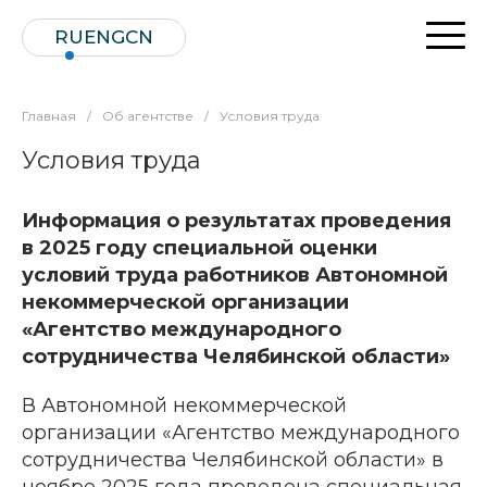
RU
ENG
CN
Главная
/
Об агентстве
/
Условия труда
Условия труда
Информация о результатах проведения
в 2025 году специальной оценки
условий труда работников Автономной
некоммерческой организации
«Агентство международного
сотрудничества Челябинской области»
В Автономной некоммерческой
организации «Агентство международного
сотрудничества Челябинской области» в