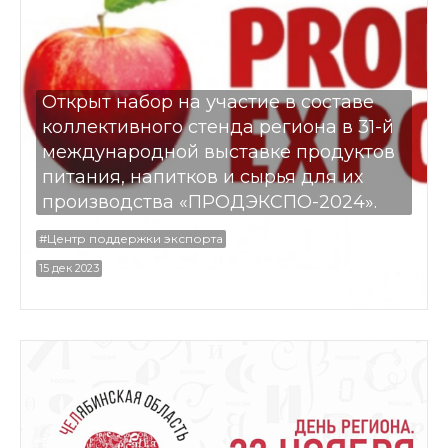
Открыт набор на участие в составе
коллективного стенда региона в 31-й
международной выставке продуктов
питания, напитков и сырья для их
производства «ПРОДЭКСПО-2024».
#Центр поддержки экспорта
15 дек 2023