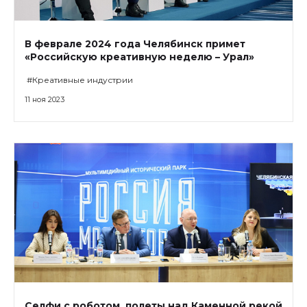
В феврале 2024 года Челябинск примет
«Российскую креативную неделю – Урал»
#Креативные индустрии
11 ноя 2023
Селфи с роботом, полеты над Каменной рекой