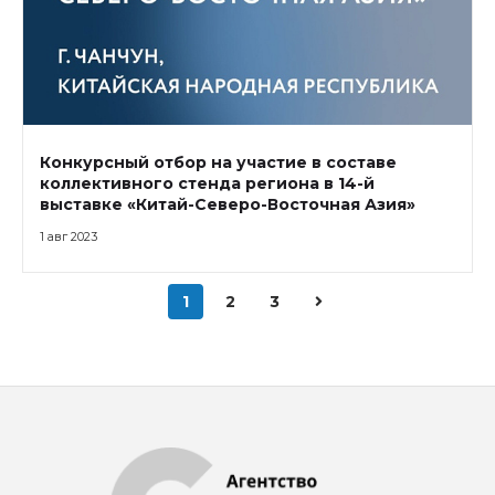
Конкурсный отбор на участие в составе
коллективного стенда региона в 14-й
выставке «Китай-Северо-Восточная Азия»
1 авг 2023
1
2
3