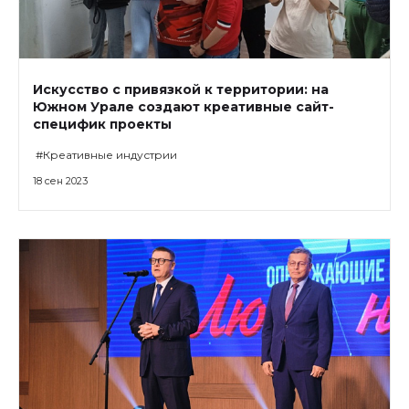
Искусство с привязкой к территории: на
Южном Урале создают креативные сайт-
специфик проекты
#Креативные индустрии
18 сен 2023