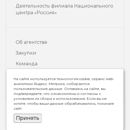
Деятельность филиала Национального
центра «Россия»
Об агентстве
Закупки
Команда
Контакты
На сайте используется технология cookie, сервис web-
аналитики Яндекс. Метрика, собираются
Новости
пользовательские данные. Оставаясь на сайте, вы
подтверждаете, что ознакомлены и согласны с
условиями их сбора и использования. Если вы не
хотите, чтобы ваши данные обрабатывались, покиньте
сайт.
Политика конфиденциальности
Принять