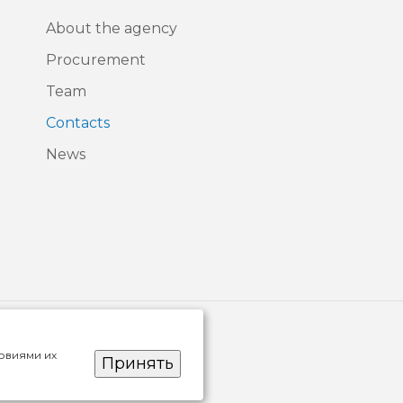
About the agency
Procurement
Team
Contacts
News
ловиями их
Принять