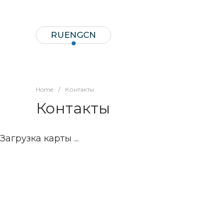
RU
ENG
CN
Home
/
Контакты
Контакты
Загрузка карты ...